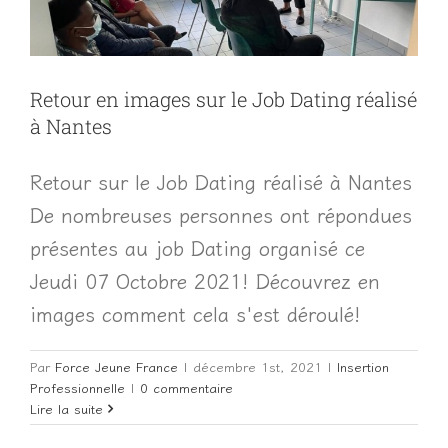
Retour en images sur le Job Dating réalisé
à Nantes
Retour sur le Job Dating réalisé à Nantes
De nombreuses personnes ont répondues
présentes au job Dating organisé ce
Jeudi 07 Octobre 2021! Découvrez en
images comment cela s'est déroulé!
Par
Force Jeune France
|
décembre 1st, 2021
|
Insertion
Professionnelle
|
0 commentaire
Lire la suite
Job Dating Octobre -Nantes